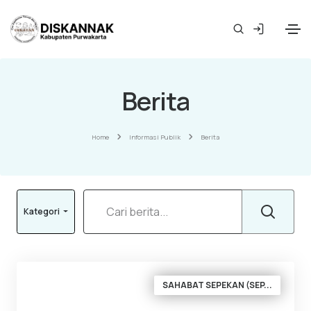
Berita
Home
Informasi Publik
Berita
Kategori
SAHABAT SEPEKAN (SEP...