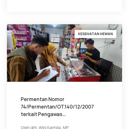
KESEHATAN HEWAN
Permentan Nomor
74/Permentan/OT.140/12/2007
terkait Pengawas...
Oleh
drh. Wini Karmila, MP