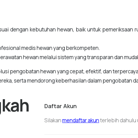
uai dengan kebutuhan hewan, baik untuk pemeriksaan ru
ofesional medis hewan yang berkompeten.
perawatan hewan melalui sistem yang transparan dan muda
olusi pengobatan hewan yang cepat, efektif, dan terperca
ereka, serta mendorong keberhasilan dalam pengobatan d
gkah
Daftar Akun
Silakan
mendaftar akun
terlebih dahulu