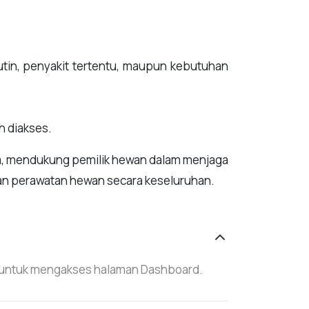
tin, penyakit tertentu, maupun kebutuhan
h diakses.
ya, mendukung pemilik hewan dalam menjaga
an perawatan hewan secara keseluruhan.
 untuk mengakses halaman Dashboard.